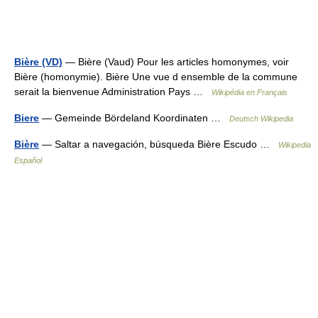
Bière (VD)
— Bière (Vaud) Pour les articles homonymes, voir
Bière (homonymie). Bière Une vue d ensemble de la commune
serait la bienvenue Administration Pays …
Wikipédia en Français
Biere
— Gemeinde Bördeland Koordinaten …
Deutsch Wikipedia
Bière
— Saltar a navegación, búsqueda Bière Escudo …
Wikipedia
Español