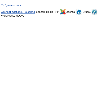
👣 Путешествия
Экспорт словарей на сайты
, сделанные на PHP,
Joomla,
Drupal,
WordPress, MODx.