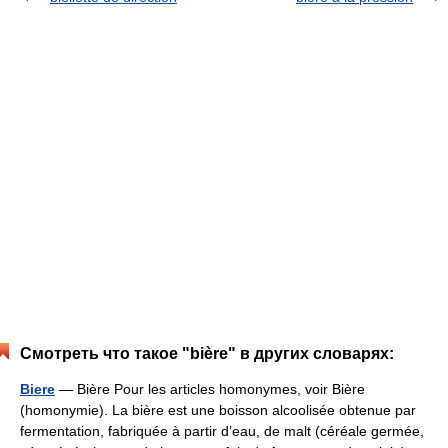
Смотреть что такое "bière" в других словарях:
Biere
— Bière Pour les articles homonymes, voir Bière
(homonymie). La bière est une boisson alcoolisée obtenue par
fermentation, fabriquée à partir d’eau, de malt (céréale germée,